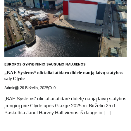
EUROPOS GYNYBININIO SAUGUMO NAUJIENOS
„BAE Systems“ oficialiai atidaro didelę naują laivų statybos
salę Clyde
Admin
26 Birželio, 2025
0
„BAE Systems“ oficialiai atidarė didelę naują laivų statybos
įrenginį prie Clyde upės Glazge 2025 m. Birželio 25 d.
Paskelbta Janet Harvey Hall vienos iš daugelio […]