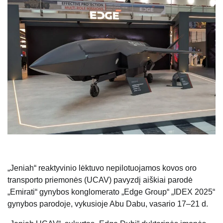
„Jeniah“ reaktyvinio lėktuvo nepilotuojamos kovos oro
transporto priemonės (UCAV) pavyzdį aiškiai parodė
„Emirati“ gynybos konglomerato „Edge Group“ „IDEX 2025“
gynybos parodoje, vykusioje Abu Dabu, vasario 17–21 d.