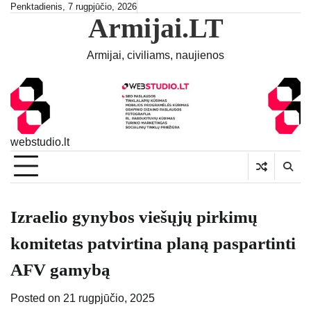
Skip
Penktadienis, 7 rugpjūčio, 2026
Armijai.LT
to
content
Armijai, civiliams, naujienos
webstudio.lt
Izraelio gynybos viešųjų pirkimų
komitetas patvirtina planą paspartinti
AFV gamybą
Posted on
21 rugpjūčio, 2025