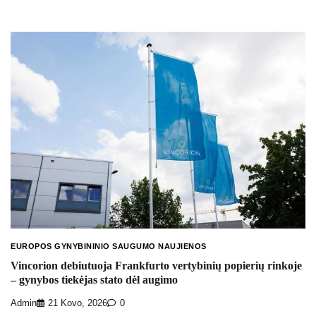
EUROPOS GYNYBININIO SAUGUMO NAUJIENOS
Vincorion debiutuoja Frankfurto vertybinių popierių rinkoje
– gynybos tiekėjas stato dėl augimo
Admin
21 Kovo, 2026
0