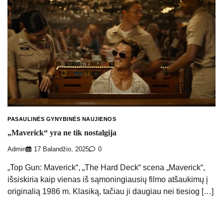
PASAULINĖS GYNYBINĖS NAUJIENOS
„Maverick“ yra ne tik nostalgija
Admin
17 Balandžio, 2025
0
„Top Gun: Maverick“, „The Hard Deck“ scena „Maverick“,
išsiskiria kaip vienas iš sąmoningiausių filmo atšaukimų į
originalią 1986 m. Klasiką, tačiau ji daugiau nei tiesiog […]