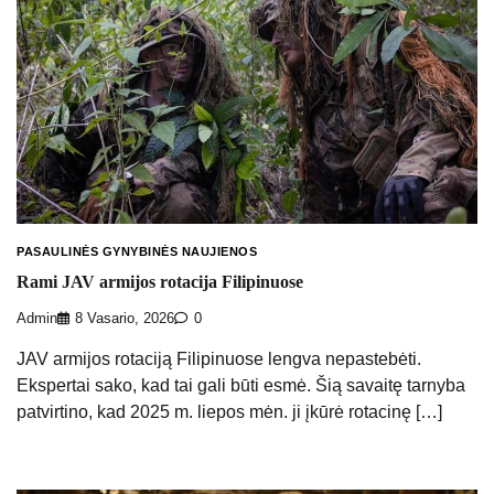
PASAULINĖS GYNYBINĖS NAUJIENOS
Rami JAV armijos rotacija Filipinuose
Admin
8 Vasario, 2026
0
JAV armijos rotaciją Filipinuose lengva nepastebėti.
Ekspertai sako, kad tai gali būti esmė. Šią savaitę tarnyba
patvirtino, kad 2025 m. liepos mėn. ji įkūrė rotacinę […]