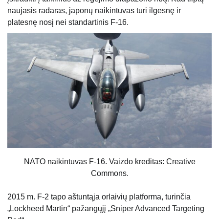
naujasis radaras, japonų naikintuvas turi ilgesnę ir
platesnę nosį nei standartinis F-16.
NATO naikintuvas F-16. Vaizdo kreditas: Creative
Commons.
2015 m. F-2 tapo aštuntąja orlaivių platforma, turinčia
„Lockheed Martin“ pažangųjį „Sniper Advanced Targeting