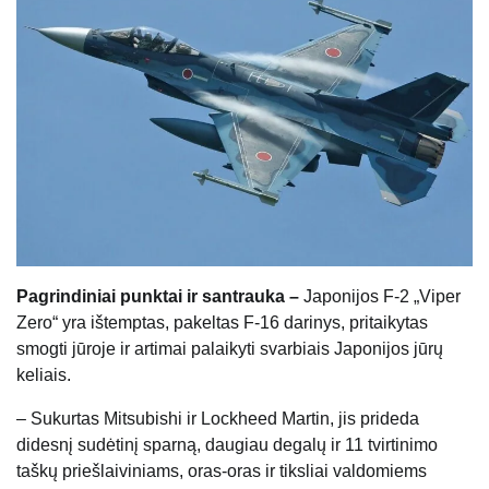
Pagrindiniai punktai ir santrauka –
Japonijos F-2 „Viper
Zero“ yra ištemptas, pakeltas F-16 darinys, pritaikytas
smogti jūroje ir artimai palaikyti svarbiais Japonijos jūrų
keliais.
– Sukurtas Mitsubishi ir Lockheed Martin, jis prideda
didesnį sudėtinį sparną, daugiau degalų ir 11 tvirtinimo
taškų priešlaiviniams, oras-oras ir tiksliai valdomiems