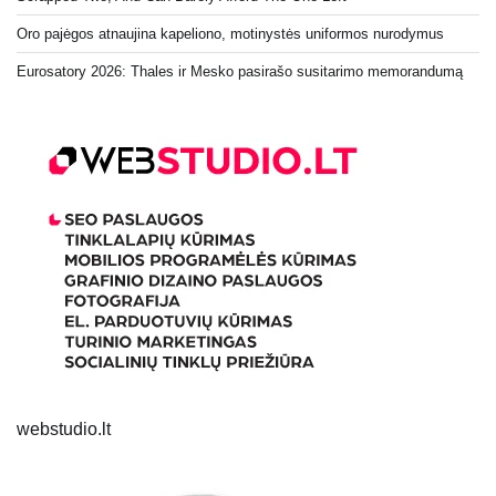
Oro pajėgos atnaujina kapeliono, motinystės uniformos nurodymus
Eurosatory 2026: Thales ir Mesko pasirašo susitarimo memorandumą
webstudio.lt