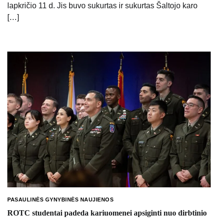
lapkričio 11 d. Jis buvo sukurtas ir sukurtas Šaltojo karo
[…]
PASAULINĖS GYNYBINĖS NAUJIENOS
ROTC studentai padeda kariuomenei apsiginti nuo dirbtinio