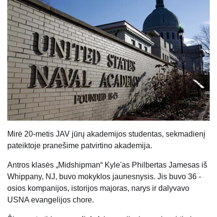
Mirė 20-metis JAV jūrų akademijos studentas, sekmadienį
pateiktoje pranešime patvirtino akademija.
Antros klasės „Midshipman“ Kyle'as Philbertas Jamesas iš
Whippany, NJ, buvo mokyklos jaunesnysis. Jis buvo 36 -
osios kompanijos, istorijos majoras, narys ir dalyvavo
USNA evangelijos chore.