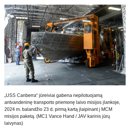
„USS Canberra“ jūreiviai gabena nepilotuojamą
antvandeninę transporto priemonę laivo misijos įlankoje,
2024 m. balandžio 23 d. pirmą kartą įlaipinant į MCM
misijos paketą. (MC1 Vance Hand / JAV karinis jūrų
laivynas)