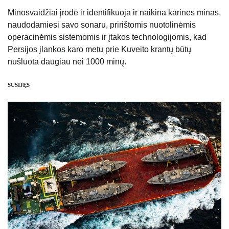
Minosvaidžiai įrodė ir identifikuoja ir naikina karines minas,
naudodamiesi savo sonaru, pririštomis nuotolinėmis
operacinėmis sistemomis ir įtakos technologijomis, kad
Persijos įlankos karo metu prie Kuveito krantų būtų
nušluota daugiau nei 1000 minų.
SUSIJĘS