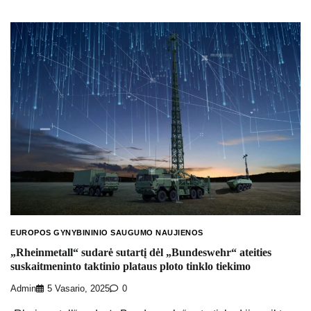
EUROPOS GYNYBININIO SAUGUMO NAUJIENOS
„Rheinmetall“ sudarė sutartį dėl „Bundeswehr“ ateities
suskaitmeninto taktinio plataus ploto tinklo tiekimo
Admin
5 Vasario, 2025
0