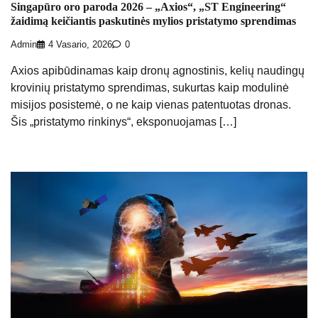
Singapūro oro paroda 2026 – „Axios“, „ST Engineering“
žaidimą keičiantis paskutinės mylios pristatymo sprendimas
Admin
4 Vasario, 2026
0
Axios apibūdinamas kaip dronų agnostinis, kelių naudingų
krovinių pristatymo sprendimas, sukurtas kaip modulinė
misijos posistemė, o ne kaip vienas patentuotas dronas.
Šis „pristatymo rinkinys“, eksponuojamas […]