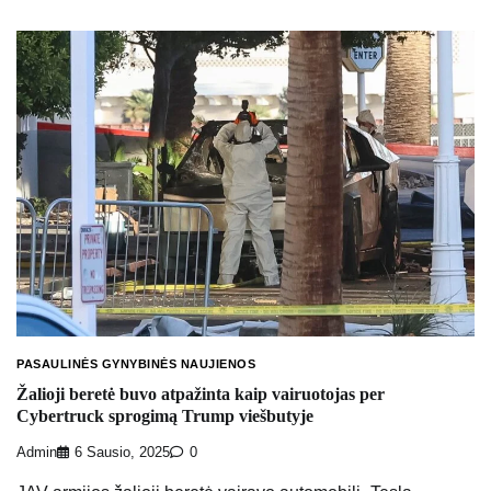
PASAULINĖS GYNYBINĖS NAUJIENOS
Žalioji beretė buvo atpažinta kaip vairuotojas per
Cybertruck sprogimą Trump viešbutyje
Admin
6 Sausio, 2025
0