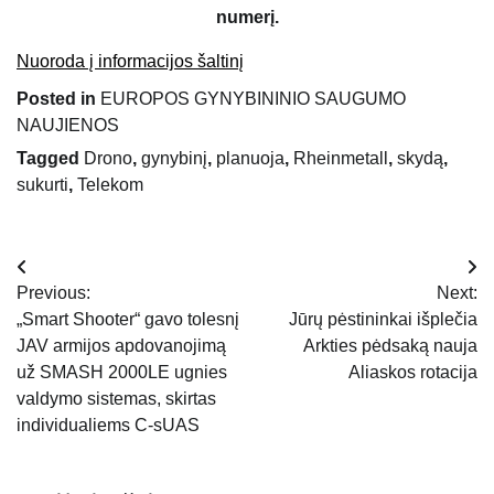
numerį.
Nuoroda į informacijos šaltinį
Posted in
EUROPOS GYNYBININIO SAUGUMO
NAUJIENOS
Tagged
Drono
,
gynybinį
,
planuoja
,
Rheinmetall
,
skydą
,
sukurti
,
Telekom
Navigacija
Previous:
Next:
tarp
„Smart Shooter“ gavo tolesnį
Jūrų pėstininkai išplečia
JAV armijos apdovanojimą
Arkties pėdsaką nauja
įrašų
už SMASH 2000LE ugnies
Aliaskos rotacija
valdymo sistemas, skirtas
individualiems C-sUAS