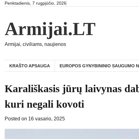
Skip
Penktadienis, 7 rugpjūčio, 2026
to
content
Armijai.LT
Armijai, civiliams, naujienos
KRAŠTO APSAUGA
EUROPOS GYNYBININIO SAUGUMO 
Karališkasis jūrų laivynas da
kuri negali kovoti
Posted on
16 vasario, 2025