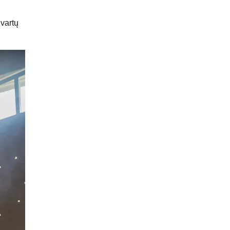
 vartų