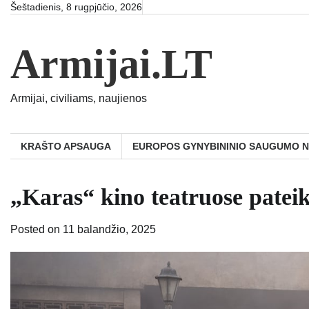
Skip
Šeštadienis, 8 rugpjūčio, 2026
to
content
Armijai.LT
Armijai, civiliams, naujienos
KRAŠTO APSAUGA
EUROPOS GYNYBININIO SAUGUMO 
„Karas“ kino teatruose pateik
Posted on
11 balandžio, 2025