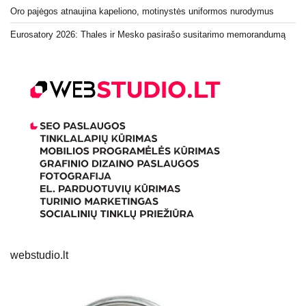
Oro pajėgos atnaujina kapeliono, motinystės uniformos nurodymus
Eurosatory 2026: Thales ir Mesko pasirašo susitarimo memorandumą
webstudio.lt