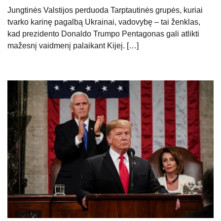
Jungtinės Valstijos perduoda Tarptautinės grupės, kuriai
tvarko karinę pagalbą Ukrainai, vadovybę – tai ženklas,
kad prezidento Donaldo Trumpo Pentagonas gali atlikti
mažesnį vaidmenį palaikant Kijeį. […]