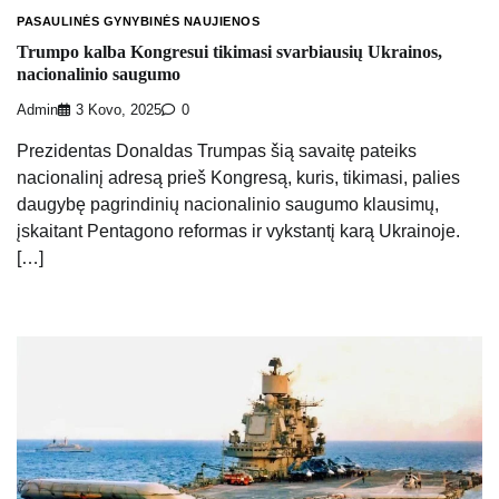
PASAULINĖS GYNYBINĖS NAUJIENOS
Trumpo kalba Kongresui tikimasi svarbiausių Ukrainos,
nacionalinio saugumo
Admin
3 Kovo, 2025
0
Prezidentas Donaldas Trumpas šią savaitę pateiks
nacionalinį adresą prieš Kongresą, kuris, tikimasi, palies
daugybę pagrindinių nacionalinio saugumo klausimų,
įskaitant Pentagono reformas ir vykstantį karą Ukrainoje.
[…]