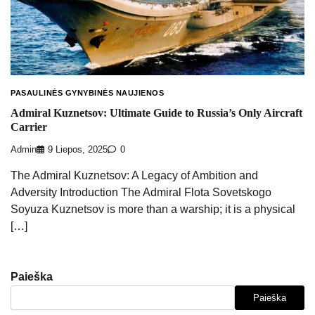
PASAULINĖS GYNYBINĖS NAUJIENOS
Admiral Kuznetsov: Ultimate Guide to Russia’s Only Aircraft
Carrier
Admin
9 Liepos, 2025
0
The Admiral Kuznetsov: A Legacy of Ambition and
Adversity Introduction The Admiral Flota Sovetskogo
Soyuza Kuznetsov is more than a warship; it is a physical
[…]
Paieška
Paieška