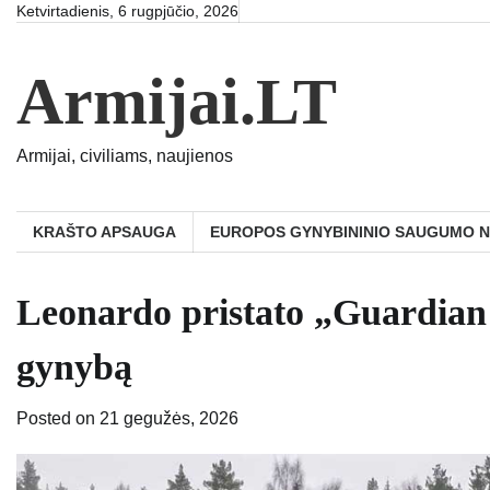
Skip
Ketvirtadienis, 6 rugpjūčio, 2026
to
content
Armijai.LT
Armijai, civiliams, naujienos
KRAŠTO APSAUGA
EUROPOS GYNYBININIO SAUGUMO 
Leonardo pristato „Guardian
gynybą
Posted on
21 gegužės, 2026