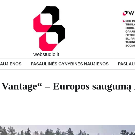
webstudio.lt
NAUJIENOS
PASAULINĖS GYNYBINĖS NAUJIENOS
PASLA
 Vantage“ – Europos saugumą 