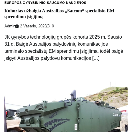
EUROPOS GYNYBININIO SAUGUMO NAUJIENOS
Kohortas užbaigia Australijos „Satcom“ specialisto EM
sprendimų įsigijimą
Admin
2 Vasario, 2025
0
JK gynybos technologijų grupės kohorta 2025 m. Sausio
31 d. Baigė Australijos palydovinių komunikacijos
terminalo specialistų EM sprendimų įsigijimą, todėl baigė
įsigyti Australijos palydovų komunikacijos […]