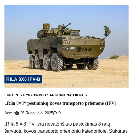
EUROPOS GYNYBININIO SAUGUMO NAUJIENOS
„Rila 8×8“ pėstininkų kovos transporto priemonė (IFV)
Admin
26 Rugpjūčio, 2025
0
„Rila 8 × 8 IFV“ yra novatoriškas pasiekimas 8 ratų
šarvuotų kovos transporto priemonių kategorijoje. Sukurtas