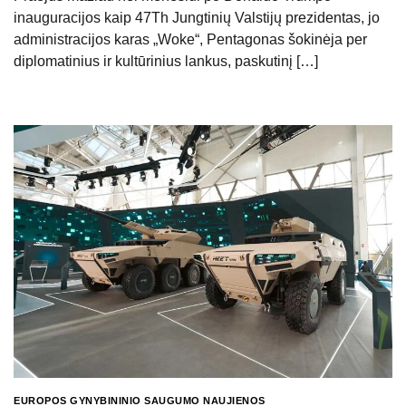
inauguracijos kaip 47Th Jungtinių Valstijų prezidentas, jo
administracijos karas „Woke“, Pentagonas šokinėja per
diplomatinius ir kultūrinius lankus, paskutinį […]
EUROPOS GYNYBININIO SAUGUMO NAUJIENOS