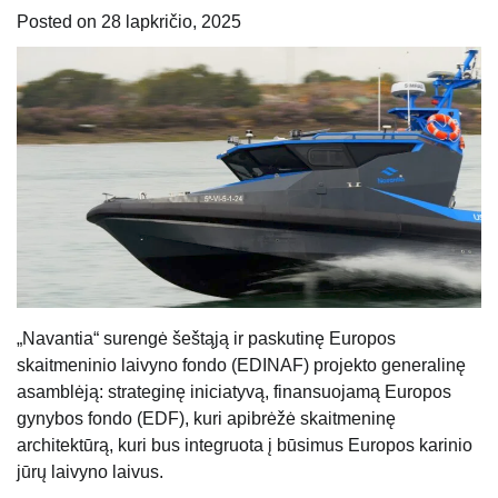
Posted on
28 lapkričio, 2025
„Navantia“ surengė šeštąją ir paskutinę Europos
skaitmeninio laivyno fondo (EDINAF) projekto generalinę
asamblėją: strateginę iniciatyvą, finansuojamą Europos
gynybos fondo (EDF), kuri apibrėžė skaitmeninę
architektūrą, kuri bus integruota į būsimus Europos karinio
jūrų laivyno laivus.