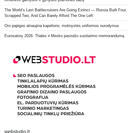
The World’s Last Battlecruisers Are Going Extinct — Russia Built Four,
Scrapped Two, And Can Barely Afford The One Left
Oro pajėgos atnaujina kapeliono, motinystės uniformos nurodymus
Eurosatory 2026: Thales ir Mesko pasirašo susitarimo memorandumą
webstudio.lt