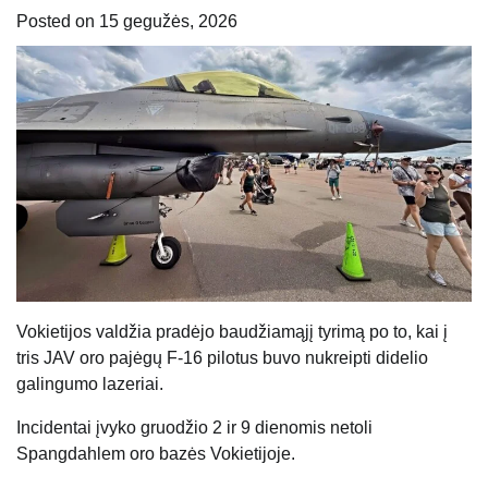
Posted on
15 gegužės, 2026
Vokietijos valdžia pradėjo baudžiamąjį tyrimą po to, kai į
tris JAV oro pajėgų F-16 pilotus buvo nukreipti didelio
galingumo lazeriai.
Incidentai įvyko gruodžio 2 ir 9 dienomis netoli
Spangdahlem oro bazės Vokietijoje.