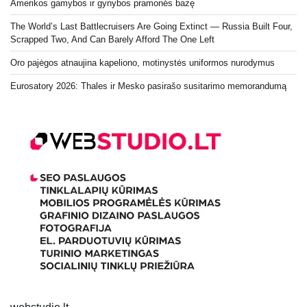
Amerikos gamybos ir gynybos pramonės bazę
The World’s Last Battlecruisers Are Going Extinct — Russia Built Four,
Scrapped Two, And Can Barely Afford The One Left
Oro pajėgos atnaujina kapeliono, motinystės uniformos nurodymus
Eurosatory 2026: Thales ir Mesko pasirašo susitarimo memorandumą