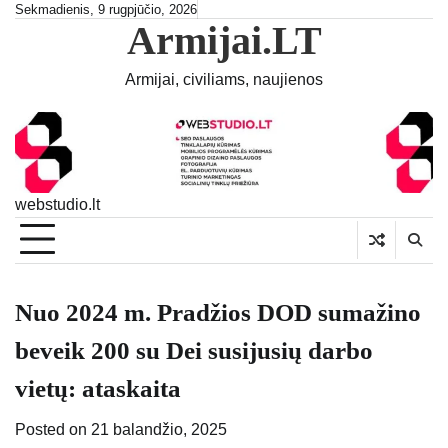
Skip
Sekmadienis, 9 rugpjūčio, 2026
Armijai.LT
to
content
Armijai, civiliams, naujienos
webstudio.lt
Nuo 2024 m. Pradžios DOD sumažino
beveik 200 su Dei susijusių darbo
vietų: ataskaita
Posted on
21 balandžio, 2025