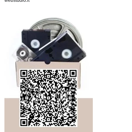
webstudio.lt