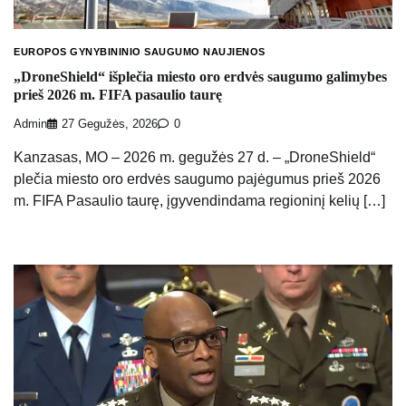
EUROPOS GYNYBININIO SAUGUMO NAUJIENOS
„DroneShield“ išplečia miesto oro erdvės saugumo galimybes
prieš 2026 m. FIFA pasaulio taurę
Admin
27 Gegužės, 2026
0
Kanzasas, MO – 2026 m. gegužės 27 d. – „DroneShield“
plečia miesto oro erdvės saugumo pajėgumus prieš 2026
m. FIFA Pasaulio taurę, įgyvendindama regioninį kelių […]