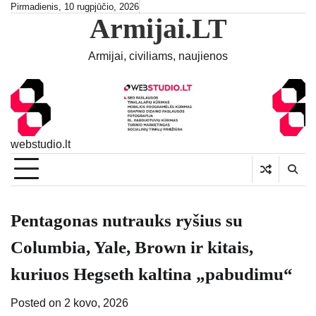
Skip
Pirmadienis, 10 rugpjūčio, 2026
Armijai.LT
to
content
Armijai, civiliams, naujienos
webstudio.lt
Pentagonas nutrauks ryšius su
Columbia, Yale, Brown ir kitais,
kuriuos Hegseth kaltina „pabudimu“
Posted on
2 kovo, 2026