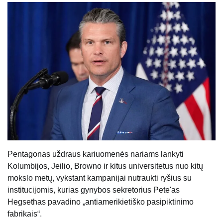
Pentagonas uždraus kariuomenės nariams lankyti
Kolumbijos, Jeilio, Browno ir kitus universitetus nuo kitų
mokslo metų, vykstant kampanijai nutraukti ryšius su
institucijomis, kurias gynybos sekretorius Pete'as
Hegsethas pavadino „antiamerikietiško pasipiktinimo
fabrikais“.