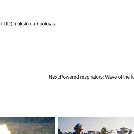
(FDD) mokslo darbuotojas.
Next:
Powered respirators: Wave of the f