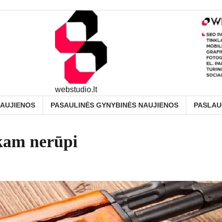
webstudio.lt
NAUJIENOS
PASAULINĖS GYNYBINĖS NAUJIENOS
PASLA
ekam nerūpi