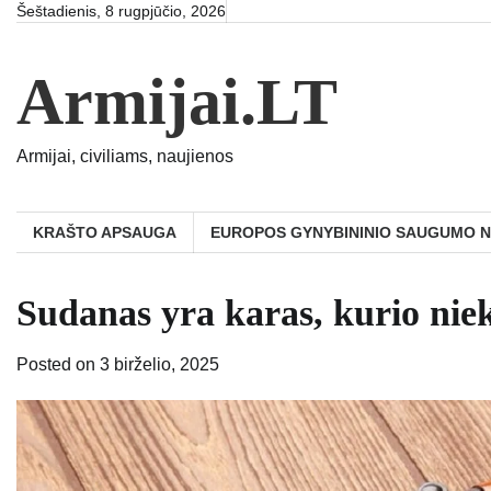
Skip
Šeštadienis, 8 rugpjūčio, 2026
to
content
Armijai.LT
Armijai, civiliams, naujienos
KRAŠTO APSAUGA
EUROPOS GYNYBININIO SAUGUMO 
Sudanas yra karas, kurio ni
Posted on
3 birželio, 2025