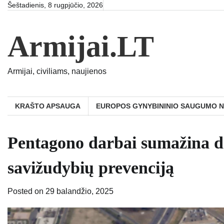
Skip
Šeštadienis, 8 rugpjūčio, 2026
to
content
Armijai.LT
Armijai, civiliams, naujienos
KRAŠTO APSAUGA
EUROPOS GYNYBININIO SAUGUMO 
Pentagono darbai sumažina de
savižudybių prevenciją
Posted on
29 balandžio, 2025