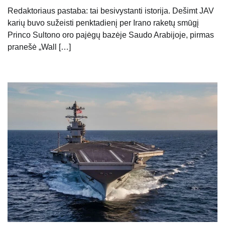
Redaktoriaus pastaba: tai besivystanti istorija. Dešimt JAV
karių buvo sužeisti penktadienį per Irano raketų smūgį
Princo Sultono oro pajėgų bazėje Saudo Arabijoje, pirmas
pranešė „Wall […]