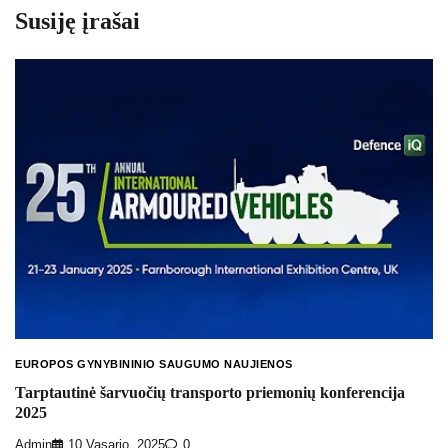
Susiję įrašai
EUROPOS GYNYBININIO SAUGUMO NAUJIENOS
Tarptautinė šarvuočių transporto priemonių konferencija
2025
Admin
10 Vasario, 2025
0