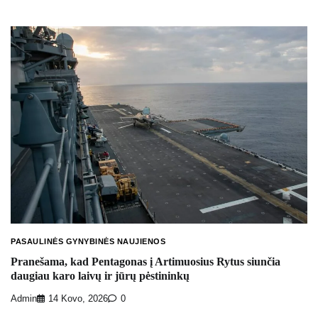
PASAULINĖS GYNYBINĖS NAUJIENOS
Pranešama, kad Pentagonas į Artimuosius Rytus siunčia
daugiau karo laivų ir jūrų pėstininkų
Admin
14 Kovo, 2026
0