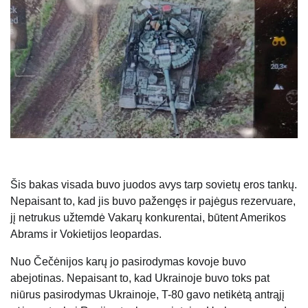
Šis bakas visada buvo juodos avys tarp sovietų eros tankų.
Nepaisant to, kad jis buvo pažengęs ir pajėgus rezervuare,
jį netrukus užtemdė Vakarų konkurentai, būtent Amerikos
Abrams ir Vokietijos leopardas.
Nuo Čečėnijos karų jo pasirodymas kovoje buvo
abejotinas. Nepaisant to, kad Ukrainoje buvo toks pat
niūrus pasirodymas Ukrainoje, T-80 gavo netikėtą antrąjį