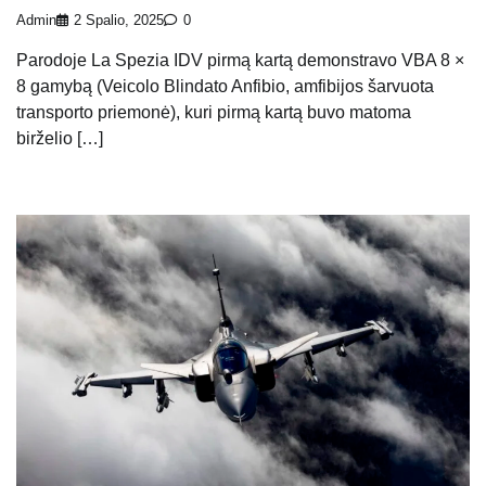
Admin
2 Spalio, 2025
0
Parodoje La Spezia IDV pirmą kartą demonstravo VBA 8 ×
8 gamybą (Veicolo Blindato Anfibio, amfibijos šarvuota
transporto priemonė), kuri pirmą kartą buvo matoma
birželio […]