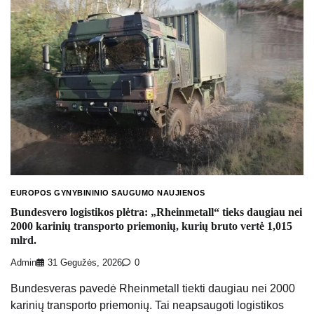
EUROPOS GYNYBININIO SAUGUMO NAUJIENOS
Bundesvero logistikos plėtra: „Rheinmetall“ tieks daugiau nei
2000 karinių transporto priemonių, kurių bruto vertė 1,015
mlrd.
Admin
31 Gegužės, 2026
0
Bundesveras pavedė Rheinmetall tiekti daugiau nei 2000
karinių transporto priemonių. Tai neapsaugoti logistikos