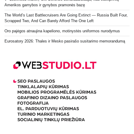
Amerikos gamybos ir gynybos pramonės bazę
The World’s Last Battlecruisers Are Going Extinct — Russia Built Four,
Scrapped Two, And Can Barely Afford The One Left
Oro pajėgos atnaujina kapeliono, motinystės uniformos nurodymus
Eurosatory 2026: Thales ir Mesko pasirašo susitarimo memorandumą