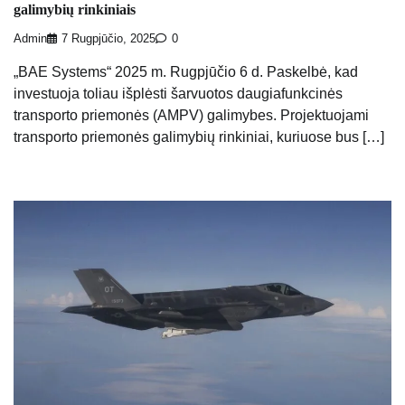
galimybių rinkiniais
Admin
7 Rugpjūčio, 2025
0
„BAE Systems“ 2025 m. Rugpjūčio 6 d. Paskelbė, kad
investuoja toliau išplėsti šarvuotos daugiafunkcinės
transporto priemonės (AMPV) galimybes. Projektuojami
transporto priemonės galimybių rinkiniai, kuriuose bus […]