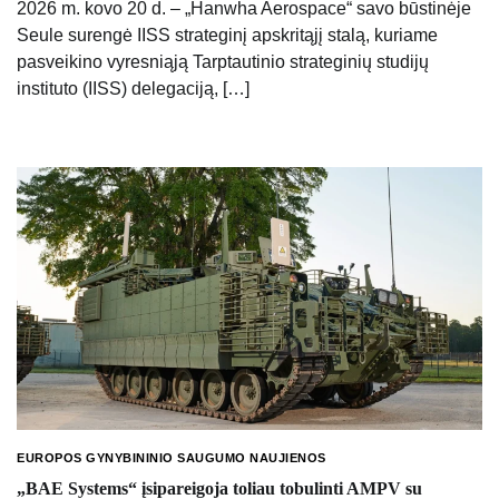
2026 m. kovo 20 d. – „Hanwha Aerospace“ savo būstinėje
Seule surengė IISS strateginį apskritąjį stalą, kuriame
pasveikino vyresniąją Tarptautinio strateginių studijų
instituto (IISS) delegaciją, […]
EUROPOS GYNYBININIO SAUGUMO NAUJIENOS
„BAE Systems“ įsipareigoja toliau tobulinti AMPV su