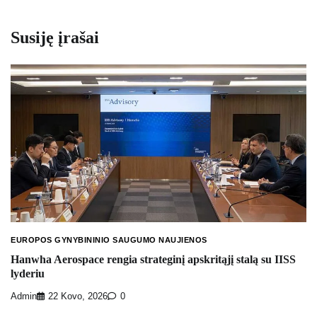
Susiję įrašai
EUROPOS GYNYBININIO SAUGUMO NAUJIENOS
Hanwha Aerospace rengia strateginį apskritąjį stalą su IISS
lyderiu
Admin
22 Kovo, 2026
0