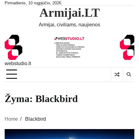
Skip
Pirmadienis, 10 rugpjūčio, 2026
Armijai.LT
to
content
Armijai, civiliams, naujienos
webstudio.lt
Žyma:
Blackbird
Home
Blackbird