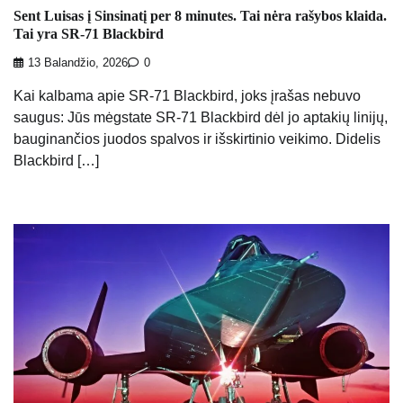
Sent Luisas į Sinsinatį per 8 minutes. Tai nėra rašybos klaida.
Tai yra SR-71 Blackbird
13 Balandžio, 2026
0
Kai kalbama apie SR-71 Blackbird, joks įrašas nebuvo
saugus: Jūs mėgstate SR-71 Blackbird dėl jo aptakių linijų,
bauginančios juodos spalvos ir išskirtinio veikimo. Didelis
Blackbird […]