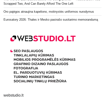
Scrapped Two, And Can Barely Afford The One Left
Oro pajėgos atnaujina kapeliono, motinystės uniformos nurodymus
Eurosatory 2026: Thales ir Mesko pasirašo susitarimo memorandumą
webstudio.lt