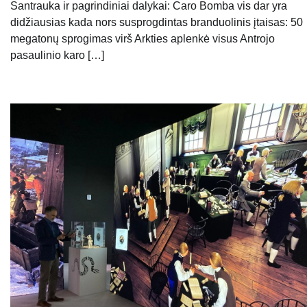
Santrauka ir pagrindiniai dalykai: Caro Bomba vis dar yra
didžiausias kada nors susprogdintas branduolinis įtaisas: 50
megatonų sprogimas virš Arkties aplenkė visus Antrojo
pasaulinio karo […]