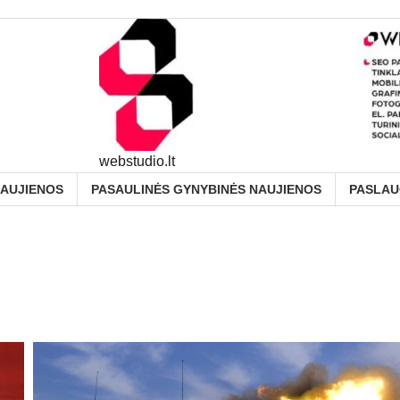
webstudio.lt
NAUJIENOS
PASAULINĖS GYNYBINĖS NAUJIENOS
PASLA