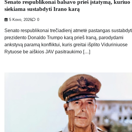
Senato respublikonai balsavo prieš įstatymą, kuriuo
siekiama sustabdyti Irano karą
5 Kovo, 2026
0
Senato respublikonai trečiadienį atmetė pastangas sustabdyt
prezidento Donaldo Trumpo karą prieš Iraną, parodydami
ankstyvą paramą konfliktui, kuris greitai išplito Viduriniuose
Rytuose be aiškios JAV pasitraukimo […]