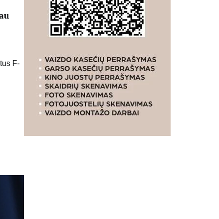
Jau
tus F-