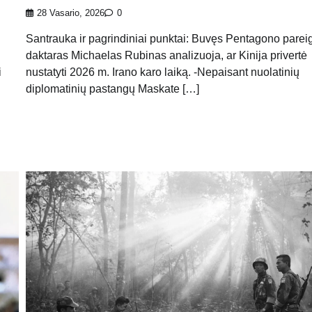
28 Vasario, 2026
0
Santrauka ir pagrindiniai punktai: Buvęs Pentagono pare
daktaras Michaelas Rubinas analizuoja, ar Kinija privertė
i
nustatyti 2026 m. Irano karo laiką. -Nepaisant nuolatinių
diplomatinių pastangų Maskate […]