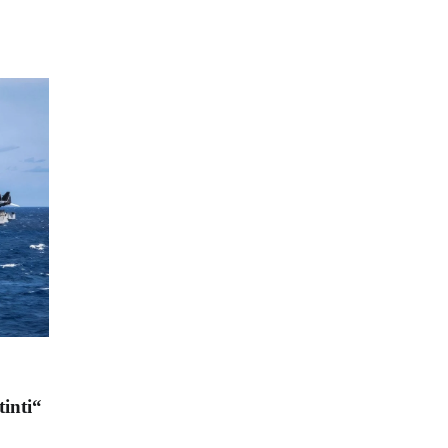
tinti“