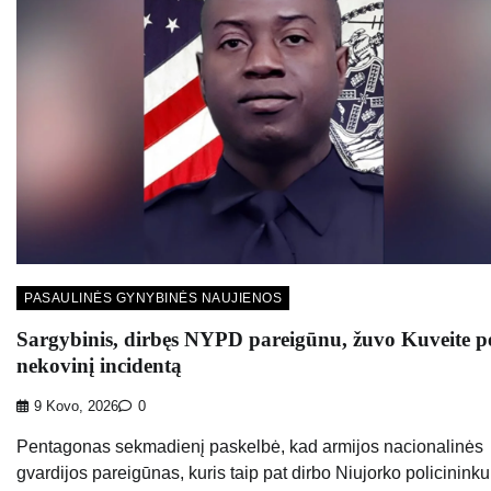
PASAULINĖS GYNYBINĖS NAUJIENOS
Sargybinis, dirbęs NYPD pareigūnu, žuvo Kuveite p
nekovinį incidentą
9 Kovo, 2026
0
Pentagonas sekmadienį paskelbė, kad armijos nacionalinės
gvardijos pareigūnas, kuris taip pat dirbo Niujorko policininku