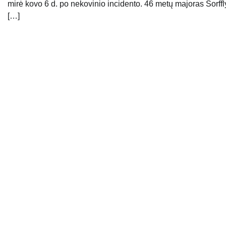
mirė kovo 6 d. po nekovinio incidento. 46 metų majoras Sorffl
[…]