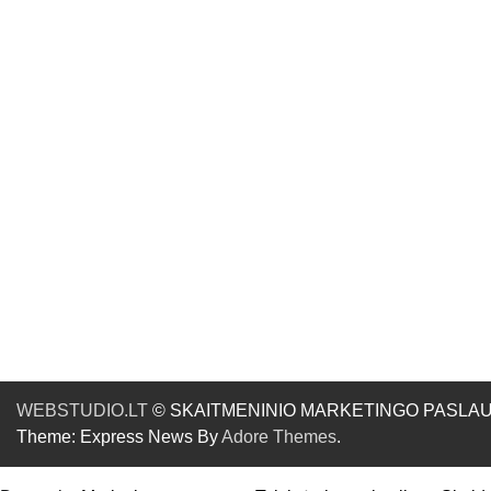
WEBSTUDIO.LT
© SKAITMENINIO MARKETINGO PASLAUGOS. SE
Theme: Express News By
Adore Themes
.