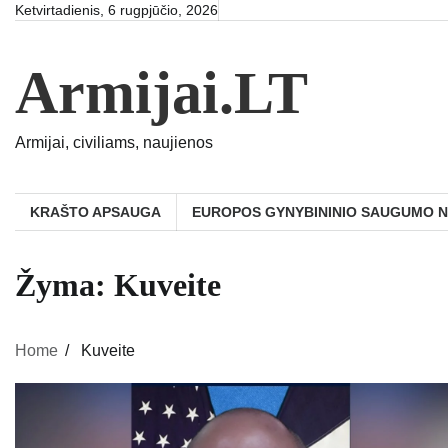
Skip
Ketvirtadienis, 6 rugpjūčio, 2026
to
content
Armijai.LT
Armijai, civiliams, naujienos
KRAŠTO APSAUGA
EUROPOS GYNYBININIO SAUGUMO 
Žyma:
Kuveite
Home
Kuveite