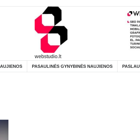
webstudio.lt
NAUJIENOS
PASAULINĖS GYNYBINĖS NAUJIENOS
PASLA