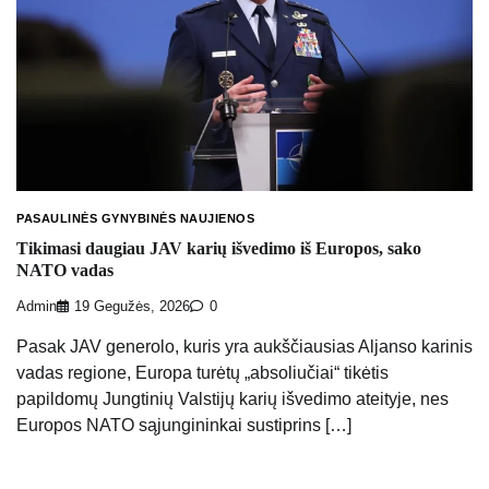
PASAULINĖS GYNYBINĖS NAUJIENOS
Tikimasi daugiau JAV karių išvedimo iš Europos, sako
NATO vadas
Admin
19 Gegužės, 2026
0
Pasak JAV generolo, kuris yra aukščiausias Aljanso karinis
vadas regione, Europa turėtų „absoliučiai“ tikėtis
papildomų Jungtinių Valstijų karių išvedimo ateityje, nes
Europos NATO sąjungininkai sustiprins […]