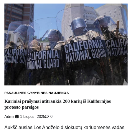
PASAULINĖS GYNYBINĖS NAUJIENOS
Kariniai prašymai atitraukia 200 karių iš Kalifornijos
protesto pareigos
Admin
1 Liepos, 2025
0
Aukščiausias Los Andželo dislokuotų kariuomenės vadas,