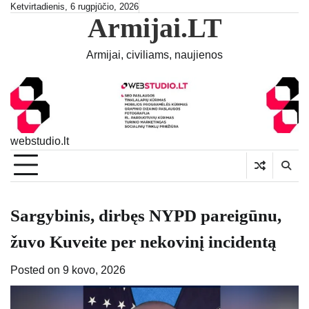
Skip
Ketvirtadienis, 6 rugpjūčio, 2026
Armijai.LT
to
content
Armijai, civiliams, naujienos
webstudio.lt
Sargybinis, dirbęs NYPD pareigūnu,
žuvo Kuveite per nekovinį incidentą
Posted on
9 kovo, 2026