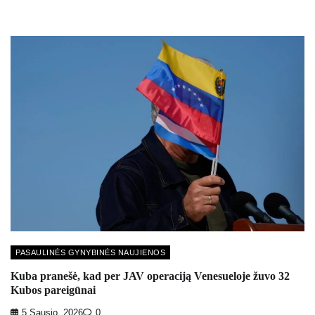
PASAULINĖS GYNYBINĖS NAUJIENOS
Kuba pranešė, kad per JAV operaciją Venesueloje žuvo 32
Kubos pareigūnai
5 Sausio, 2026
0