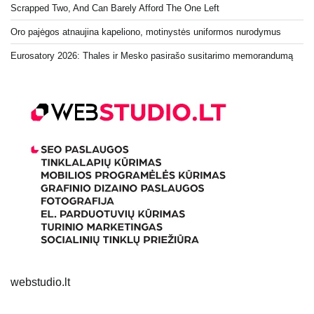
Scrapped Two, And Can Barely Afford The One Left
Oro pajėgos atnaujina kapeliono, motinystės uniformos nurodymus
Eurosatory 2026: Thales ir Mesko pasirašo susitarimo memorandumą
webstudio.lt