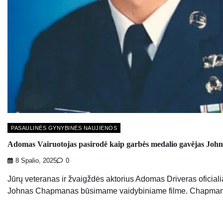
PASAULINĖS GYNYBINĖS NAUJIENOS
Adomas Vairuotojas pasirodė kaip garbės medalio gavėjas Jo
8 Spalio, 2025
0
Jūrų veteranas ir žvaigždės aktorius Adomas Driveras oficiali
Johnas Chapmanas būsimame vaidybiniame filme. Chapman