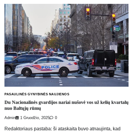
PASAULINĖS GYNYBINĖS NAUJIENOS
Du Nacionalinės gvardijos nariai nušovė vos už kelių kvartalų
nuo Baltųjų rūmų
Admin
1 Gruodžio, 2025
0
Redaktoriaus pastaba: ši ataskaita buvo atnaujinta, kad