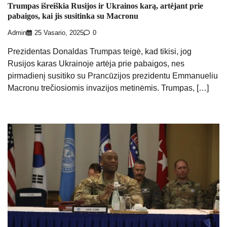
Trumpas išreiškia Rusijos ir Ukrainos karą, artėjant prie
pabaigos, kai jis susitinka su Macronu
Admin
25 Vasario, 2025
0
Prezidentas Donaldas Trumpas teigė, kad tikisi, jog
Rusijos karas Ukrainoje artėja prie pabaigos, nes
pirmadienį susitiko su Prancūzijos prezidentu Emmanueliu
Macronu trečiosiomis invazijos metinėmis. Trumpas, […]