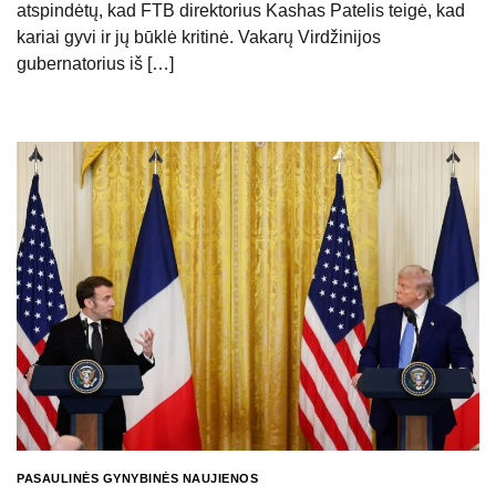
atspindėtų, kad FTB direktorius Kashas Patelis teigė, kad
kariai gyvi ir jų būklė kritinė. Vakarų Virdžinijos
gubernatorius iš […]
PASAULINĖS GYNYBINĖS NAUJIENOS