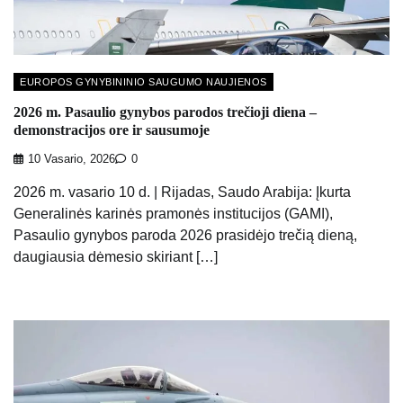
EUROPOS GYNYBININIO SAUGUMO NAUJIENOS
2026 m. Pasaulio gynybos parodos trečioji diena –
demonstracijos ore ir sausumoje
10 Vasario, 2026
0
2026 m. vasario 10 d. | Rijadas, Saudo Arabija: Įkurta
Generalinės karinės pramonės institucijos (GAMI),
Pasaulio gynybos paroda 2026 prasidėjo trečią dieną,
daugiausia dėmesio skiriant […]