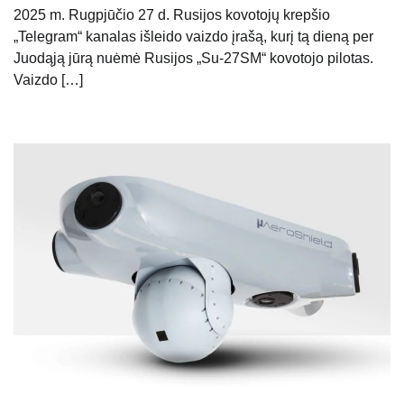
2025 m. Rugpjūčio 27 d. Rusijos kovotojų krepšio
„Telegram“ kanalas išleido vaizdo įrašą, kurį tą dieną per
Juodąją jūrą nuėmė Rusijos „Su-27SM“ kovotojo pilotas.
Vaizdo […]