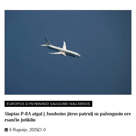
EUROPOS GYNYBININIO SAUGUMO NAUJIENOS
Slaptas P-8A atgal į Juodosios jūros patrulį su pažengusiu ore
esančio jutikliu
6 Rugsėjo, 2025
0