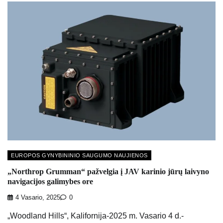
EUROPOS GYNYBININIO SAUGUMO NAUJIENOS
„Northrop Grumman“ pažvelgia į JAV karinio jūrų laivyno
navigacijos galimybes ore
4 Vasario, 2025
0
„Woodland Hills“, Kalifornija-2025 m. Vasario 4 d.-