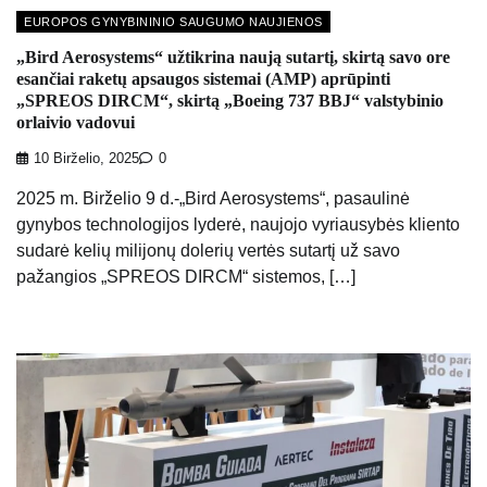
EUROPOS GYNYBININIO SAUGUMO NAUJIENOS
„Bird Aerosystems“ užtikrina naują sutartį, skirtą savo ore
esančiai raketų apsaugos sistemai (AMP) aprūpinti
„SPREOS DIRCM“, skirtą „Boeing 737 BBJ“ valstybinio
orlaivio vadovui
10 Birželio, 2025
0
2025 m. Birželio 9 d.-„Bird Aerosystems“, pasaulinė
gynybos technologijos lyderė, naujojo vyriausybės kliento
sudarė kelių milijonų dolerių vertės sutartį už savo
pažangios „SPREOS DIRCM“ sistemos, […]