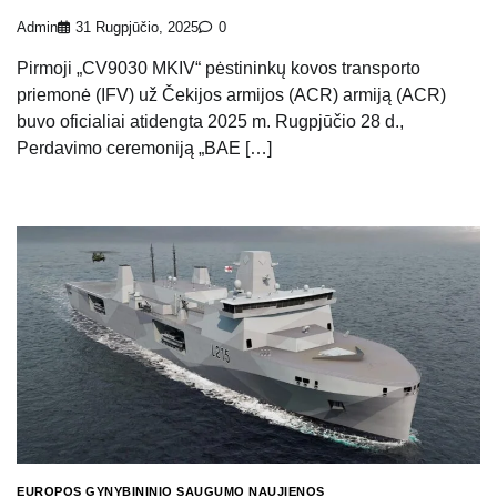
Admin
31 Rugpjūčio, 2025
0
Pirmoji „CV9030 MKIV“ pėstininkų kovos transporto
priemonė (IFV) už Čekijos armijos (ACR) armiją (ACR)
buvo oficialiai atidengta 2025 m. Rugpjūčio 28 d.,
Perdavimo ceremoniją „BAE […]
EUROPOS GYNYBININIO SAUGUMO NAUJIENOS