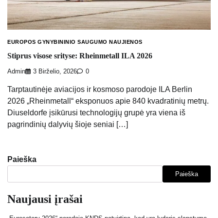
EUROPOS GYNYBININIO SAUGUMO NAUJIENOS
Stiprus visose srityse: Rheinmetall ILA 2026
Admin
3 Birželio, 2026
0
Tarptautinėje aviacijos ir kosmoso parodoje ILA Berlin
2026 „Rheinmetall“ eksponuos apie 840 kvadratinių metrų.
Diuseldorfe įsikūrusi technologijų grupė yra viena iš
pagrindinių dalyvių šioje seniai […]
Paieška
Paieška
Naujausi įrašai