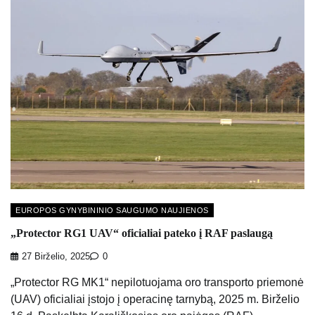
EUROPOS GYNYBININIO SAUGUMO NAUJIENOS
„Protector RG1 UAV“ oficialiai pateko į RAF paslaugą
27 Birželio, 2025
0
„Protector RG MK1“ nepilotuojama oro transporto priemonė
(UAV) oficialiai įstojo į operacinę tarnybą, 2025 m. Birželio