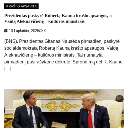
KRAŠTO APSAUGA
Prezidentas paskyrė Robertą Kauną krašto apsaugos, o
Vaidą Aleknavičienę – kultūros ministrais
10 Lapkričio, 2025
0
(BNS). Prezidentas Gitanas Nausėda pirmadienį paskyrė
socialdemokratą Robertą Kauną krašto apsaugos, Vaidą
Aleknavičienę – kultūros ministrais. Tai numatyta
pirmadienį pasirašytame dekrete. Sprendimą dėl R. Kauno
[…]