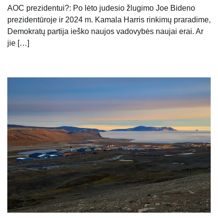
AOC prezidentui?: Po lėto judesio žlugimo Joe Bideno
prezidentūroje ir 2024 m. Kamala Harris rinkimų praradime,
Demokratų partija ieško naujos vadovybės naujai erai. Ar
jie […]