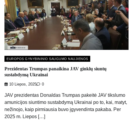
EUROPOS GYNYBININIO SAUGUMO NAUJIENOS
Prezidentas Trumpas panaikina JAV ginklų siuntų
sustabdymą Ukrainai
10 Liepos, 2025
0
JAV prezidentas Donaldas Trumpas pakeitė JAV tikslumo
amunicijos siuntimo sustabdymą Ukrainai po to, kai, matyt,
nežinojo, kaip pirmiausia buvo įgyvendinta pakaba. Per
2025 m. Liepos […]