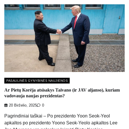
PASAULINĖS GYNYBINĖS NAUJIENOS
Ar Pietų Korėja atsisakys Taivano (ir JAV aljanso), kuriam
vadovauja naujas prezidentas?
20 Birželio, 2025
0
Pagrindiniai taškai – Po prezidento Yoon Seok-Yeol
apkaltos po prezidento Yoono Seok-Yeolo apkaltos Lee