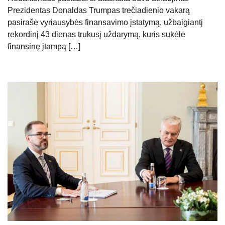
Prezidentas Donaldas Trumpas trečiadienio vakarą
pasirašė vyriausybės finansavimo įstatymą, užbaigiantį
rekordinį 43 dienas trukusį uždarymą, kuris sukėlė
finansinę įtampą […]