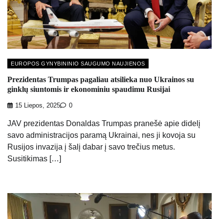
EUROPOS GYNYBININIO SAUGUMO NAUJIENOS
Prezidentas Trumpas pagaliau atsilieka nuo Ukrainos su
ginklų siuntomis ir ekonominiu spaudimu Rusijai
15 Liepos, 2025
0
JAV prezidentas Donaldas Trumpas pranešė apie didelį
savo administracijos paramą Ukrainai, nes ji kovoja su
Rusijos invazija į šalį dabar į savo trečius metus.
Susitikimas […]