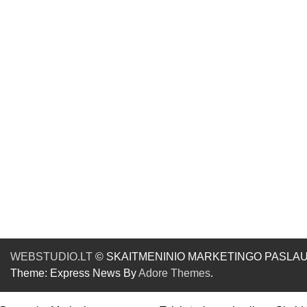
WEBSTUDIO.LT
© SKAITMENINIO MARKETINGO PASLAUGOS. SE
Theme: Express News By
Adore Themes
.