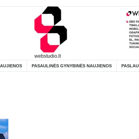
webstudio.lt
NAUJIENOS
PASAULINĖS GYNYBINĖS NAUJIENOS
PASLA