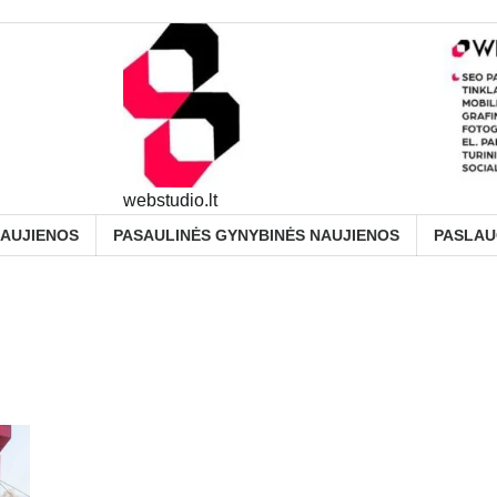
webstudio.lt
NAUJIENOS
PASAULINĖS GYNYBINĖS NAUJIENOS
PASLA