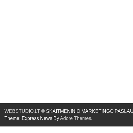
WEBSTUDIO.LT
© SKAITMENINIO MARKETINGO PASLAUGOS. SE
Theme: Express News By
Adore Themes
.