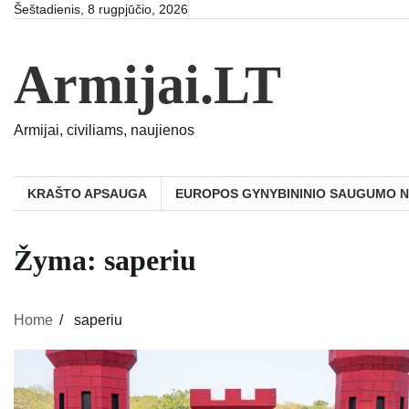
Skip
Šeštadienis, 8 rugpjūčio, 2026
to
content
Armijai.LT
Armijai, civiliams, naujienos
KRAŠTO APSAUGA
EUROPOS GYNYBININIO SAUGUMO 
Žyma:
saperiu
Home
saperiu