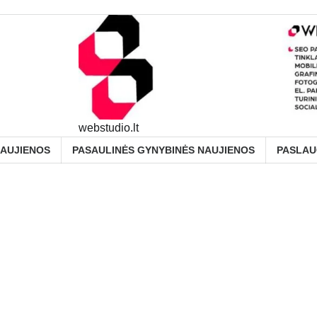
webstudio.lt
NAUJIENOS
PASAULINĖS GYNYBINĖS NAUJIENOS
PASLA