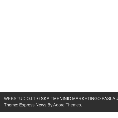
WEBSTUDIO.LT
© SKAITMENINIO MARKETINGO PASLAUGOS. SE
Theme: Express News By
Adore Themes
.