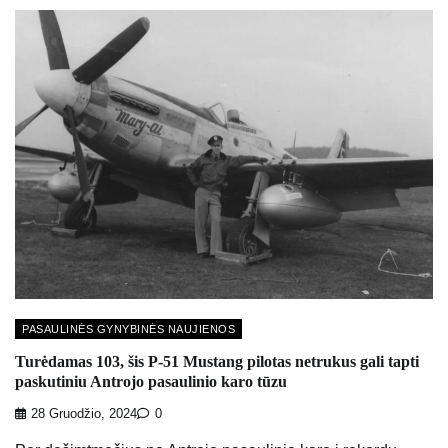
PASAULINĖS GYNYBINĖS NAUJIENOS
Turėdamas 103, šis P-51 Mustang pilotas netrukus gali tapti
paskutiniu Antrojo pasaulinio karo tūzu
28 Gruodžio, 2024
0