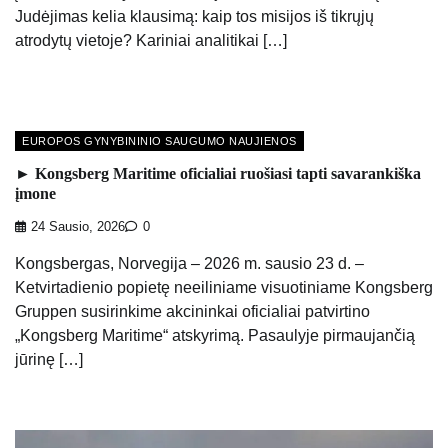
Judėjimas kelia klausimą: kaip tos misijos iš tikrųjų
atrodytų vietoje? Kariniai analitikai […]
EUROPOS GYNYBININIO SAUGUMO NAUJIENOS
► Kongsberg Maritime oficialiai ruošiasi tapti savarankiška
įmone
24 Sausio, 2026
0
Kongsbergas, Norvegija – 2026 m. sausio 23 d. –
Ketvirtadienio popietę neeiliniame visuotiniame Kongsberg
Gruppen susirinkime akcininkai oficialiai patvirtino
„Kongsberg Maritime“ atskyrimą. Pasaulyje pirmaujančią
jūrinę […]