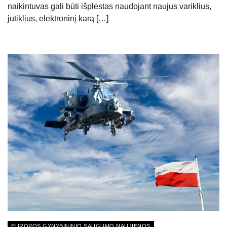
naikintuvas gali būti išplėstas naudojant naujus variklius,
jutiklius, elektroninį karą […]
EUROPOS GYNYBININIO SAUGUMO NAUJIENOS