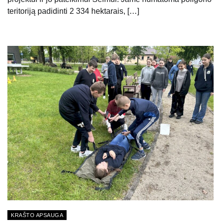
teritoriją padidinti 2 334 hektarais, […]
KRAŠTO APSAUGA