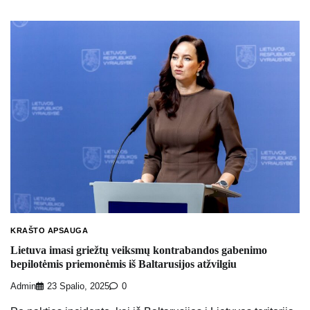
KRAŠTO APSAUGA
Lietuva imasi griežtų veiksmų kontrabandos gabenimo
bepilotėmis priemonėmis iš Baltarusijos atžvilgiu
Admin
23 Spalio, 2025
0