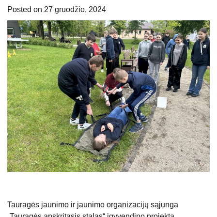
Posted on
27 gruodžio, 2024
Tauragės jaunimo ir jaunimo organizacijų sąjunga
„Tauragės apskritasis stalas“ įgyvendino projektą