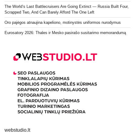
The World’s Last Battlecruisers Are Going Extinct — Russia Built Four,
Scrapped Two, And Can Barely Afford The One Left
Oro pajėgos atnaujina kapeliono, motinystės uniformos nurodymus
Eurosatory 2026: Thales ir Mesko pasirašo susitarimo memorandumą
webstudio.lt