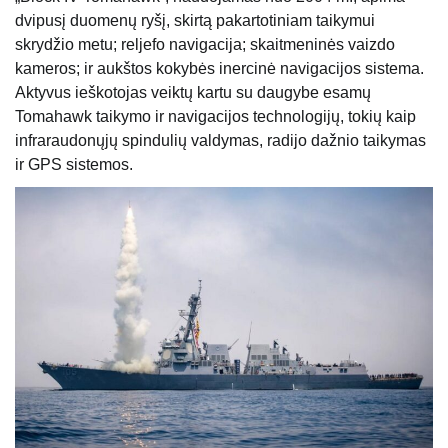
dvipusį duomenų ryšį, skirtą pakartotiniam taikymui
skrydžio metu; reljefo navigacija; skaitmeninės vaizdo
kameros; ir aukštos kokybės inercinė navigacijos sistema.
Aktyvus ieškotojas veiktų kartu su daugybe esamų
Tomahawk taikymo ir navigacijos technologijų, tokių kaip
infraraudonųjų spindulių valdymas, radijo dažnio taikymas
ir GPS sistemos.