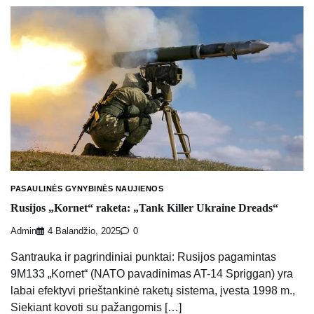
PASAULINĖS GYNYBINĖS NAUJIENOS
Rusijos „Kornet“ raketa: „Tank Killer Ukraine Dreads“
Admin
4 Balandžio, 2025
0
Santrauka ir pagrindiniai punktai: Rusijos pagamintas
9M133 „Kornet“ (NATO pavadinimas AT-14 Spriggan) yra
labai efektyvi prieštankinė raketų sistema, įvesta 1998 m.,
Siekiant kovoti su pažangomis […]