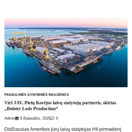
PASAULINĖS GYNYBINĖS NAUJIENOS
Virš JAV, Pietų Korėjos laivų statytojų partneris, skirtas
„Bolster Lods Production“
Admin
8 Balandžio, 2025
0
Didžiausias Amerikos jūrų laivų statytojas HII pirmadienį