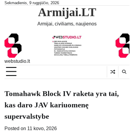
Skip
Sekmadienis, 9 rugpjūčio, 2026
Armijai.LT
to
content
Armijai, civiliams, naujienos
webstudio.lt
Tomahawk Block IV raketa yra tai,
kas daro JAV kariuomenę
supervalstybe
Posted on
11 kovo, 2026