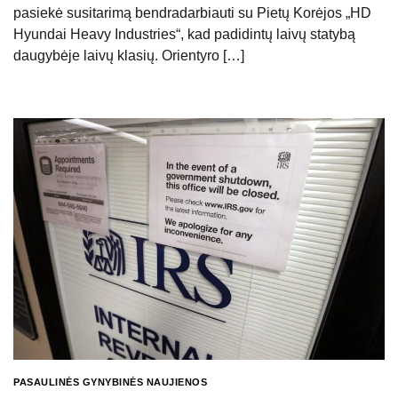
pasiekė susitarimą bendradarbiauti su Pietų Korėjos „HD
Hyundai Heavy Industries“, kad padidintų laivų statybą
daugybėje laivų klasių. Orientyro […]
PASAULINĖS GYNYBINĖS NAUJIENOS