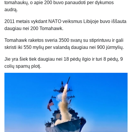
tomahaukų, o apie 200 buvo panaudoti per dykumos
audrą.
2011 metais vykdant NATO veiksmus Libijoje buvo iššauta
daugiau nei 200 Tomahawk.
Tomahawk raketos sveria 3500 svarų su stiprintuvu ir gali
skristi iki 550 mylių per valandą daugiau nei 900 jūrmylių.
Jie yra šiek tiek daugiau nei 18 pėdų ilgio ir turi 8 pėdų, 9
colių sparnų plotį.