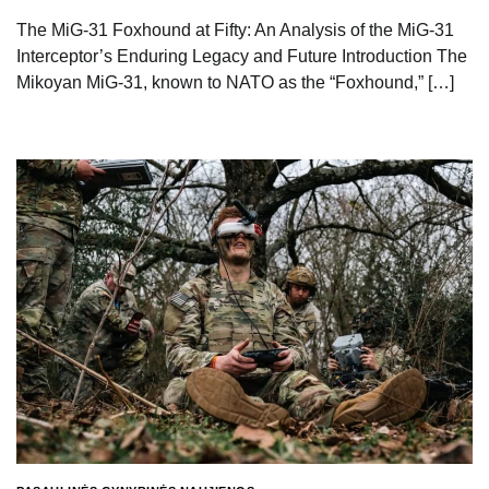
The MiG-31 Foxhound at Fifty: An Analysis of the MiG-31
Interceptor’s Enduring Legacy and Future Introduction The
Mikoyan MiG-31, known to NATO as the “Foxhound,” […]