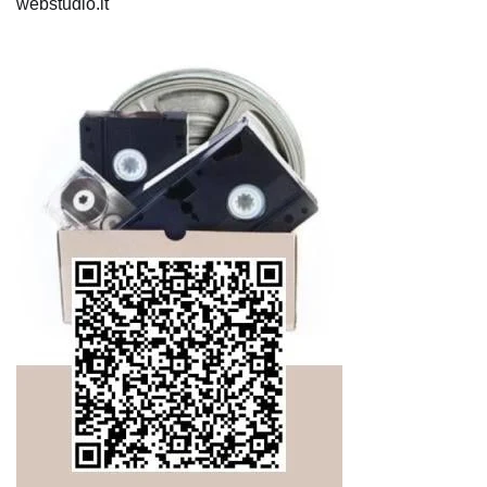
webstudio.lt