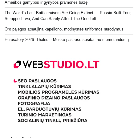
Amerikos gamybos ir gynybos pramonės bazę
The World’s Last Battlecruisers Are Going Extinct — Russia Built Four,
Scrapped Two, And Can Barely Afford The One Left
Oro pajėgos atnaujina kapeliono, motinystės uniformos nurodymus
Eurosatory 2026: Thales ir Mesko pasirašo susitarimo memorandumą