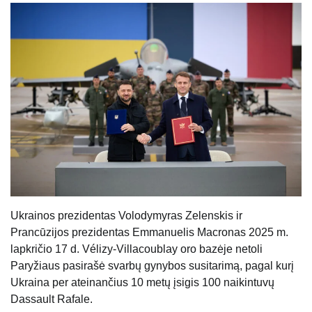
Ukrainos prezidentas Volodymyras Zelenskis ir
Prancūzijos prezidentas Emmanuelis Macronas 2025 m.
lapkričio 17 d. Vélizy-Villacoublay oro bazėje netoli
Paryžiaus pasirašė svarbų gynybos susitarimą, pagal kurį
Ukraina per ateinančius 10 metų įsigis 100 naikintuvų
Dassault Rafale.