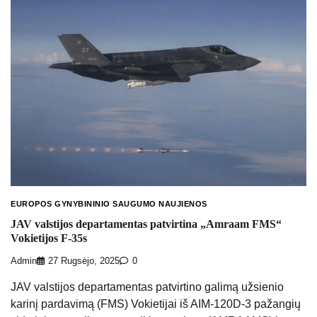
EUROPOS GYNYBININIO SAUGUMO NAUJIENOS
JAV valstijos departamentas patvirtina „Amraam FMS“
Vokietijos F-35s
Admin
27 Rugsėjo, 2025
0
JAV valstijos departamentas patvirtino galimą užsienio
karinį pardavimą (FMS) Vokietijai iš AIM-120D-3 pažangių