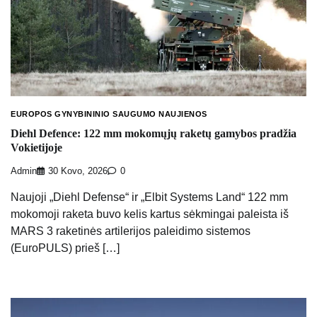
EUROPOS GYNYBININIO SAUGUMO NAUJIENOS
Diehl Defence: 122 mm mokomųjų raketų gamybos pradžia
Vokietijoje
Admin
30 Kovo, 2026
0
Naujoji „Diehl Defense“ ir „Elbit Systems Land“ 122 mm
mokomoji raketa buvo kelis kartus sėkmingai paleista iš
MARS 3 raketinės artilerijos paleidimo sistemos
(EuroPULS) prieš […]