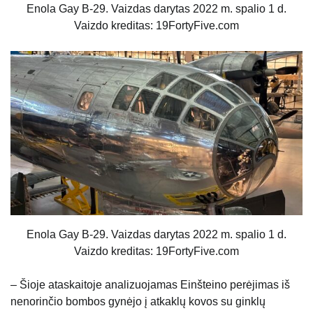
Enola Gay B-29. Vaizdas darytas 2022 m. spalio 1 d.
Vaizdo kreditas: 19FortyFive.com
Enola Gay B-29. Vaizdas darytas 2022 m. spalio 1 d.
Vaizdo kreditas: 19FortyFive.com
– Šioje ataskaitoje analizuojamas Einšteino perėjimas iš
nenorinčio bombos gynėjo į atkaklų kovos su ginklų