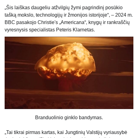
„Šis laiškas daugeliu atžvilgių žymi pagrindinį posūkio
tašką mokslo, technologijų ir žmonijos istorijoje“, – 2024 m.
BBC pasakojo Christie's „Americana“, knygų ir rankraščių
vyresnysis specialistas Peteris Klarnetas.
Branduolinio ginklo bandymas.
„Tai tikrai pirmas kartas, kai Jungtinių Valstijų vyriausybė