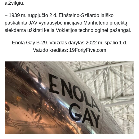
atžvilgiu.
– 1939 m. rugpjūčio 2 d. Einšteino-Szilardo laiško
paskatinta JAV vyriausybė inicijavo Manheteno projektą,
siekdama užkirsti kelią Vokietijos technologinei pažangai.
Enola Gay B-29. Vaizdas darytas 2022 m. spalio 1 d.
Vaizdo kreditas: 19FortyFive.com