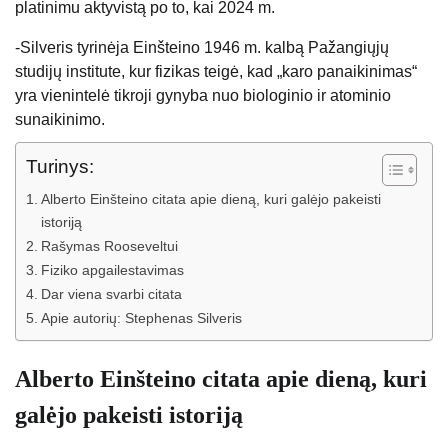
platinimu aktyvistą po to, kai 2024 m.
-Silveris tyrinėja Einšteino 1946 m. ​​kalbą Pažangiųjų
studijų institute, kur fizikas teigė, kad „karo panaikinimas“
yra vienintelė tikroji gynyba nuo biologinio ir atominio
sunaikinimo.
Turinys:
Alberto Einšteino citata apie dieną, kuri galėjo pakeisti
istoriją
Rašymas Rooseveltui
Fiziko apgailestavimas
Dar viena svarbi citata
Apie autorių: Stephenas Silveris
Alberto Einšteino citata apie dieną, kuri
galėjo pakeisti istoriją