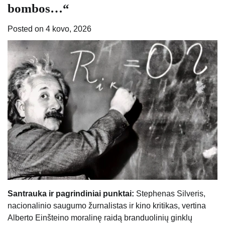
bombos…“
Posted on
4 kovo, 2026
Santrauka ir pagrindiniai punktai:
Stephenas Silveris,
nacionalinio saugumo žurnalistas ir kino kritikas, vertina
Alberto Einšteino moralinę raidą branduolinių ginklų